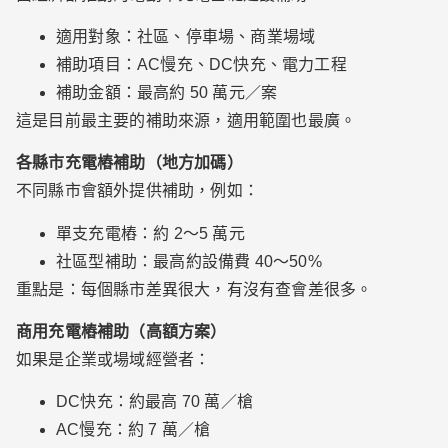
適用對象：社區、停車場、商業場域
補助項目：AC慢充、DC快充、電力工程
補助金額：最高約 50 萬元／案
這是目前最主要的補助來源，適用範圍也最廣。
各縣市充電樁補助（地方加碼）
不同縣市會額外提供補助，例如：
單支充電樁：約 2～5 萬元
社區型補助：最高約設備費 40～50%
重點是：每個縣市差異很大，有沒有查會差很多。
商用充電樁補助（高額方案）
如果是企業或場域經營者：
DC快充：約最高 70 萬／槍
AC慢充：約 7 萬／槍