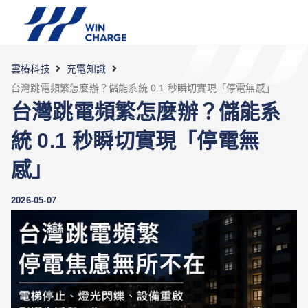
雲樁科技
充電知識
台灣跳電頻繁怎麼辦？儲能系統 0.1 秒瞬切實現「停電無感」
台灣跳電頻繁怎麼辦？儲能系
統 0.1 秒瞬切實現「停電無
感」
2026-05-07