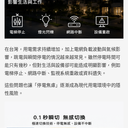
在台灣，用電需求持續增加，加上電網負載波動與氣候影
響，跳電與瞬間停電的情況越來越常見。雖然停電時間可
能只有幾秒，但對生活與設備卻可能造成明顯影響，例如
電梯停止、網路中斷、監視系統重啟或資料遺失。
這些問題也讓「停電焦慮」逐漸成為現代用電環境中的隱
性風險。