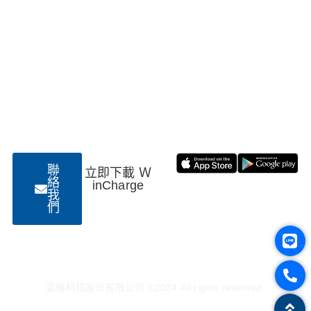
電話：02-8751-1886
電郵：
service@wincharge.net
台北辦公室地址：台北市內湖區基湖路10巷1號5樓
高雄辦公室地址：高雄市新興區七賢一路178號7樓
統編：85017137
聯
立即下載 Ｗ
絡
inCharge
我
們
雲樁科技股份有限公司 ©2024 All rights reserved.